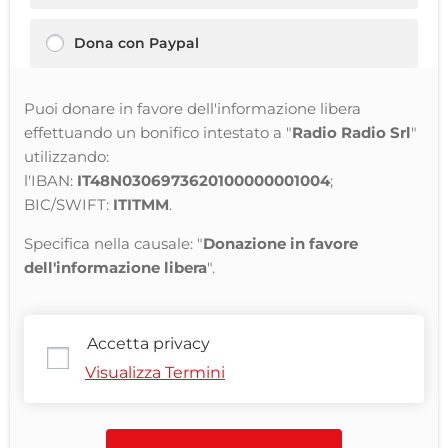
Dona con Paypal
Puoi donare in favore dell'informazione libera
effettuando un bonifico intestato a "
Radio Radio Srl
"
utilizzando:
l'IBAN:
IT48N0306973620100000001004
;
BIC/SWIFT:
ITITMM
.
Specifica nella causale: "
Donazione in favore
dell'informazione libera
".
Accetta privacy
Visualizza Termini